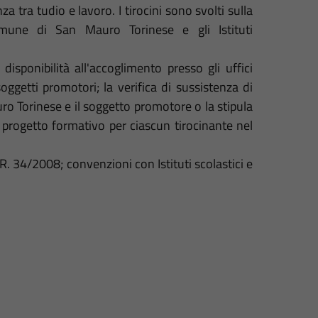
 tra tudio e lavoro. I tirocini sono svolti sulla
omune di San Mauro Torinese e gli Istituti
isponibilità all'accoglimento presso gli uffici
oggetti promotori; la verifica di sussistenza di
o Torinese e il soggetto promotore o la stipula
 progetto formativo per ciascun tirocinante nel
. 34/2008; convenzioni con Istituti scolastici e