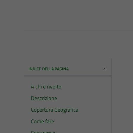
INDICE DELLA PAGINA
A chi è rivolto
Descrizione
Copertura Geografica
Come fare
Cosa serve