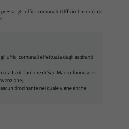
 presso gli uffici comunali (Ufficio Lavoro) da
ri
gli uffici comunali effettuata dagli aspiranti
rmata tra il Comune di San Mauro Torinese e il
onvenzione;
ciascun tirocinante nel quale viene anche