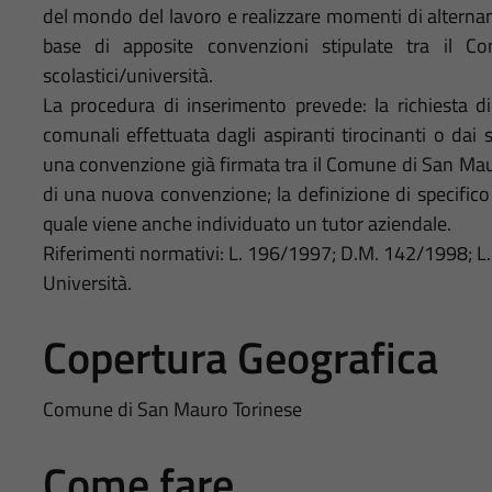
del mondo del lavoro e realizzare momenti di alternanza
base di apposite convenzioni stipulate tra il C
scolastici/università.
La procedura di inserimento prevede: la richiesta di d
comunali effettuata dagli aspiranti tirocinanti o dai s
una convenzione già firmata tra il Comune di San Maur
di una nuova convenzione; la definizione di specifico
quale viene anche individuato un tutor aziendale.
Riferimenti normativi: L. 196/1997; D.M. 142/1998; L.R
Università.
Copertura Geografica
Comune di San Mauro Torinese
Come fare