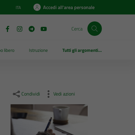
Accedi all'area personale
ITA
Lingua attiva:
Cerca
o libero
Istruzione
Tutti gli argomenti...
Condividi
Vedi azioni