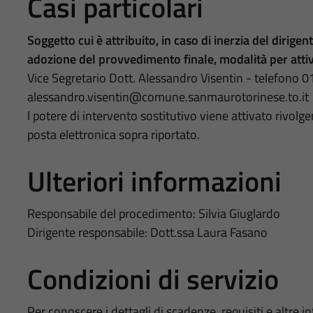
Casi particolari
Soggetto cui è attribuito, in caso di inerzia del dirigen
adozione del provvedimento finale, modalità per
atti
Vice Segretario Dott. Alessandro Visentin - telefono 
alessandro.visentin@comune.sanmaurotorinese.to.it
l potere di intervento sostitutivo viene attivato rivolgend
posta elettronica sopra riportato.
Ulteriori informazioni
Responsabile del procedimento: Silvia Giuglardo
Dirigente responsabile: Dott.ssa Laura Fasano
Condizioni di servizio
Per conoscere i dettagli di scadenze, requisiti e altre in