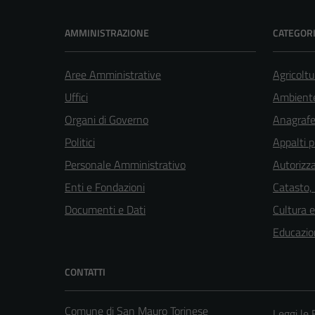
AMMINISTRAZIONE
CATEGORI
Aree Amministrative
Agricoltu
Uffici
Ambient
Organi di Governo
Anagrafe 
Politici
Appalti p
Personale Amministrativo
Autorizza
Enti e Fondazioni
Catasto,
Documenti e Dati
Cultura 
Educazio
CONTATTI
Comune di San Mauro Torinese
Leggi le