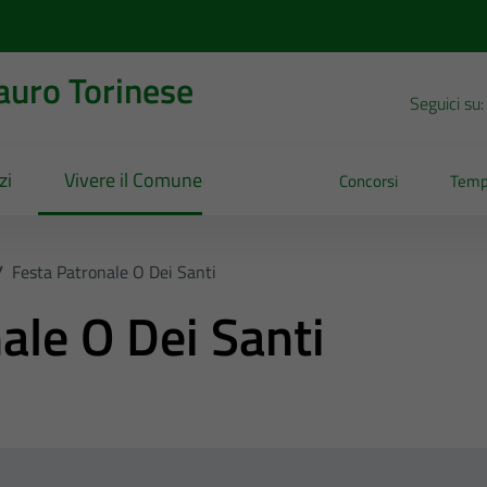
uro Torinese
Seguici su:
zi
Vivere il Comune
Concorsi
Temp
/
Festa Patronale O Dei Santi
ale O Dei Santi