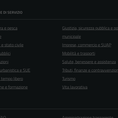
E DI SERVIZIO
ra e pesca
Giustizia, sicurezza pubblica e po
e
municipale
e stato civile
Imprese, commercio e SUAP
ubblici
Mobilità e trasporti
zioni
Salute, benessere e assistenza
 urbanistica e SUE
Tributi, finanze e contravvenzion
e tempo libero
Turismo
ne e formazione
Vita lavorativa
 FAQ
Amministrazione trasparente