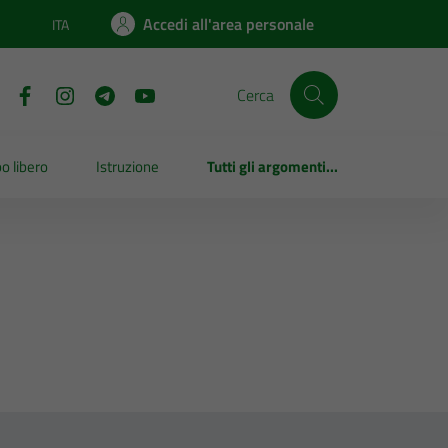
Accedi all'area personale
ITA
Lingua attiva:
Cerca
o libero
Istruzione
Tutti gli argomenti...