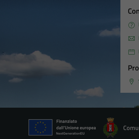
Con
Pro
Comun