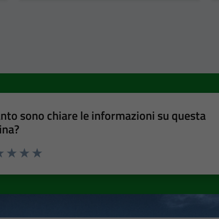
nto sono chiare le informazioni su questa
ina?
a 1 stelle su 5
luta 2 stelle su 5
Valuta 3 stelle su 5
Valuta 4 stelle su 5
Valuta 5 stelle su 5