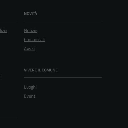
NOVITÀ
lizia
Notizie
Comunicati
Avvisi
VIVERE IL COMUNE
i
Luoghi
Eventi