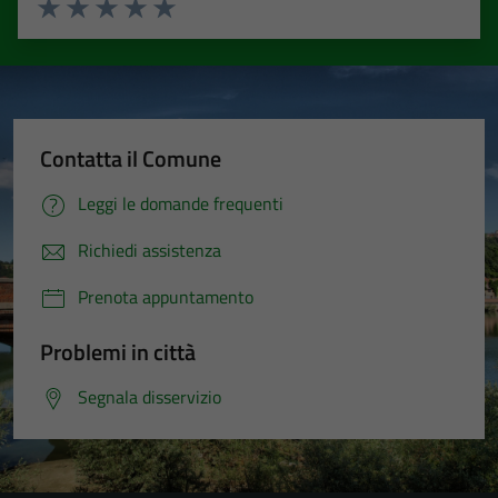
Valuta 1 stelle su 5
Valuta 2 stelle su 5
Valuta 3 stelle su 5
Valuta 4 stelle su 5
Valuta 5 stelle su 5
Contatta il Comune
Leggi le domande frequenti
Richiedi assistenza
Prenota appuntamento
Problemi in città
Segnala disservizio