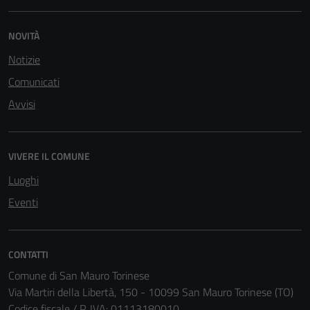
NOVITÀ
Notizie
Comunicati
Avvisi
VIVERE IL COMUNE
Luoghi
Eventi
CONTATTI
Comune di San Mauro Torinese
Via Martiri della Libertà, 150 - 10099 San Mauro Torinese (TO)
Codice fiscale / P. IVA: 01113180010