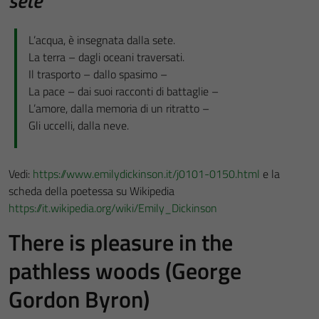
sete
L’acqua, è insegnata dalla sete.
La terra – dagli oceani traversati.
Il trasporto – dallo spasimo –
La pace – dai suoi racconti di battaglie –
L’amore, dalla memoria di un ritratto –
Gli uccelli, dalla neve.
Vedi:
https://www.emilydickinson.it/j0101-0150.html
e la
scheda della poetessa su Wikipedia
https://it.wikipedia.org/wiki/Emily_Dickinson
There is pleasure in the
pathless woods (George
Gordon Byron)