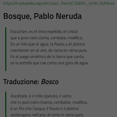
https://it.wikipedia.org/wiki/Juan_Ram%C3%B3n_Jim%C3%A9nez
Bosque, Pablo Neruda
Escuchen, es el trino repetido, el cristal
que a puro cielo clama, combate, modifica,
Es un hilo que el agua, la flauta y el platino
mantienen en el aire, de rama en rama pura,
Es el juego simétrico de la tierra que canta,
es la estrofa que cae como una gota de agua
Traduzione:
Bosco
Ascoltate, è il trillo ripetuto, il vetro
che in puro cielo chiama, combatte, modifica,
è un filo che l’acqua, il flauto e il platino
sostengono nell’aria, di ramo in ramo puro,