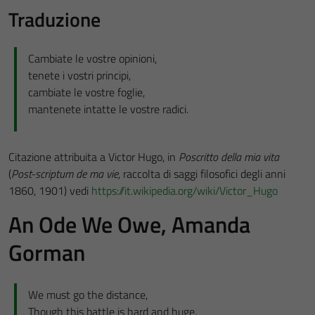
Traduzione
Cambiate le vostre opinioni,
tenete i vostri principi,
cambiate le vostre foglie,
mantenete intatte le vostre radici.
Citazione attribuita a Victor Hugo, in
Poscritto della mia vita
(
Post-scriptum de ma vie
, raccolta di saggi filosofici degli anni
1860, 1901) vedi
https://it.wikipedia.org/wiki/Victor_Hugo
An Ode We Owe, Amanda
Gorman
We must go the distance,
Though this battle is hard and huge,