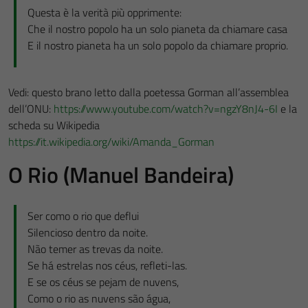
Questa è la verità più opprimente:
Che il nostro popolo ha un solo pianeta da chiamare casa
E il nostro pianeta ha un solo popolo da chiamare proprio.
Vedi: questo brano letto dalla poetessa Gorman all’assemblea
dell’ONU:
https://www.youtube.com/watch?v=ngzY8nJ4-6I
e la
scheda su Wikipedia
https://it.wikipedia.org/wiki/Amanda_Gorman
O Rio (Manuel Bandeira)
Ser como o rio que deflui
Silencioso dentro da noite.
Não temer as trevas da noite.
Se há estrelas nos céus, refleti-las.
E se os céus se pejam de nuvens,
Como o rio as nuvens são água,