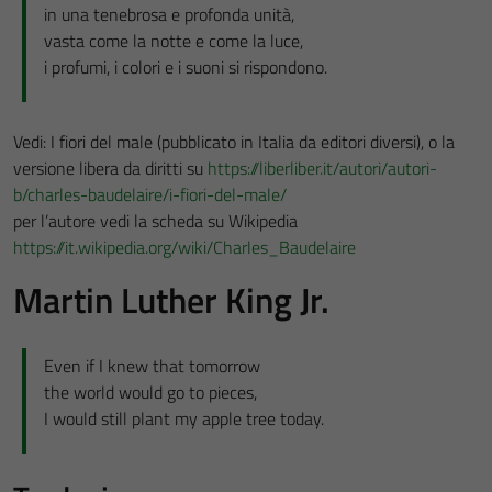
in una tenebrosa e profonda unità,
vasta come la notte e come la luce,
i profumi, i colori e i suoni si rispondono.
Vedi: I fiori del male (pubblicato in Italia da editori diversi), o la
versione libera da diritti su
https://liberliber.it/autori/autori-
b/charles-baudelaire/i-fiori-del-male/
per l’autore vedi la scheda su Wikipedia
https://it.wikipedia.org/wiki/Charles_Baudelaire
Martin Luther King Jr.
Even if I knew that tomorrow
the world would go to pieces,
I would still plant my apple tree today.