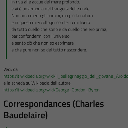
in riva alle acque del mare profondo,
e vi è un’armonia nel frangersi delle onde.
Non amo meno gli uomini, ma più la natura
e in questi miei colloqui con lei io mi libero
da tutto quello che sono e da quello che ero prima,
per confondermi con l’universo
e sento ciò che non so esprimere
e che pure non so del tutto nascondere.
Vedi: da
https://it.wikipedia.org/wiki/Il_pellegrinaggio_del_giovane_Arold
e la scheda su Wikipedia dell’autore
https://it.wikipedia.org/wiki/George_Gordon_Byron
Correspondances (Charles
Baudelaire)