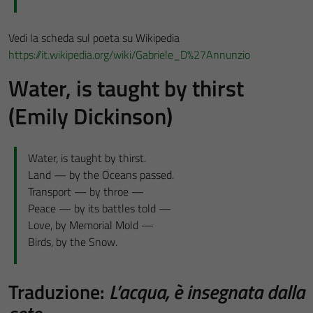
Vedi la scheda sul poeta su Wikipedia
https://it.wikipedia.org/wiki/Gabriele_D%27Annunzio
Water, is taught by thirst
(Emily Dickinson)
Water, is taught by thirst.
Land — by the Oceans passed.
Transport — by throe —
Peace — by its battles told —
Love, by Memorial Mold —
Birds, by the Snow.
Traduzione:
L’acqua, è insegnata dalla