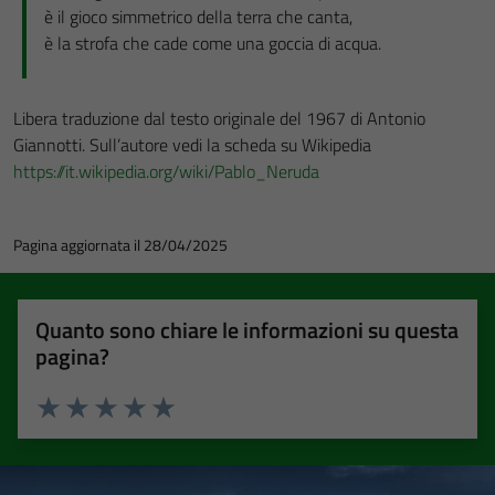
è il gioco simmetrico della terra che canta,
è la strofa che cade come una goccia di acqua.
Libera traduzione dal testo originale del 1967 di Antonio
Giannotti. Sull’autore vedi la scheda su Wikipedia
https://it.wikipedia.org/wiki/Pablo_Neruda
Pagina aggiornata il 28/04/2025
Quanto sono chiare le informazioni su questa
pagina?
Valuta 1 stelle su 5
Valuta 2 stelle su 5
Valuta 3 stelle su 5
Valuta 4 stelle su 5
Valuta 5 stelle su 5