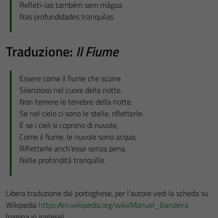
Refleti-las também sem mágoa
Nas profundidades tranquilas.
Traduzione:
Il Fiume
Essere come il fiume che scorre
Silenzioso nel cuore della notte.
Non temere le tenebre della notte.
Se nel cielo ci sono le stelle, rifletterle.
E se i cieli si coprono di nuvole,
Come il fiume, le nuvole sono acqua;
Rifletterle anch’esse senza pena
Nelle profondità tranquille.
Libera traduzione dal portoghese, per l’autore vedi la scheda su
Wikipedia
https://en.wikipedia.org/wiki/Manuel_Bandeira
(pagina in inglese)