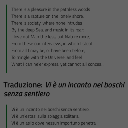
There is a pleasure in the pathless woods
There is a rapture on the lonely shore,
There is society, where none intrudes
By the deep Sea, and music in its roar:
I love not Man the less, but Nature more,
From these our interviews, in which I steal
From all I may be, or have been before,
To mingle with the Universe, and feel
What I can ne’er express, yet cannot all conceal.
Traduzione:
Vi è un incanto nei boschi
senza sentiero
Vi è un incanto nei boschi senza sentiero.
Vi è un’estasi sulla spiaggia solitaria.
Vi è un asilo dove nessun importuno penetra