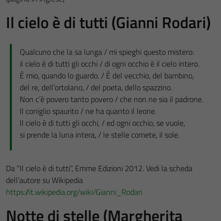
Il cielo è di tutti (Gianni Rodari)
Qualcuno che la sa lunga / mi spieghi questo mistero:
il cielo è di tutti gli occhi / di ogni occhio è il cielo intero.
È mio, quando lo guardo. / È del vecchio, del bambino,
del re, dell’ortolano, / del poeta, dello spazzino.
Non c’è povero tanto povero / che non ne sia il padrone.
Il coniglio spaurito / ne ha quanto il leone.
Il cielo è di tutti gli occhi, / ed ogni occhio, se vuole,
si prende la luna intera, / le stelle comete, il sole.
Da “Il cielo è di tutti”, Emme Edizioni 2012. Vedi la scheda
dell’autore su Wikipedia
https://it.wikipedia.org/wiki/Gianni_Rodari
Notte di stelle (Margherita