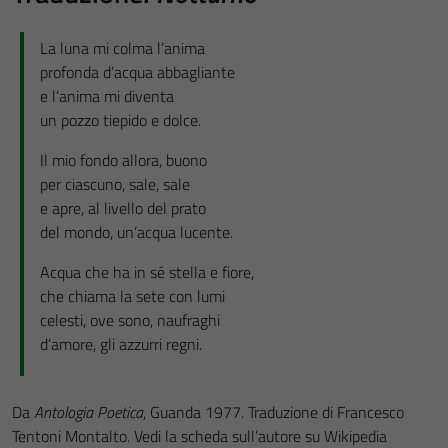
La luna mi colma l’anima
profonda d’acqua abbagliante
e l’anima mi diventa
un pozzo tiepido e dolce.
Il mio fondo allora, buono
per ciascuno, sale, sale
e apre, al livello del prato
del mondo, un’acqua lucente.
Acqua che ha in sé stella e fiore,
che chiama la sete con lumi
celesti, ove sono, naufraghi
d’amore, gli azzurri regni.
Da
Antologia Poetica
, Guanda 1977. Traduzione di Francesco
Tentoni Montalto. Vedi la scheda sull’autore su Wikipedia