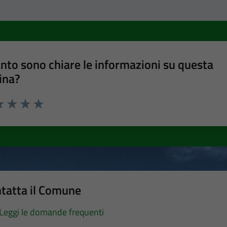
nto sono chiare le informazioni su questa
ina?
a 1 stelle su 5
luta 2 stelle su 5
Valuta 3 stelle su 5
Valuta 4 stelle su 5
Valuta 5 stelle su 5
tatta il Comune
Leggi le domande frequenti