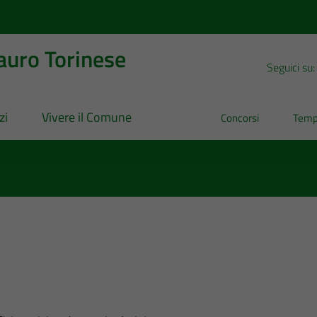
uro Torinese
Seguici su:
zi
Vivere il Comune
Concorsi
Temp