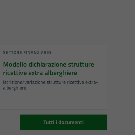
SETTORE FINANZIARIO
Modello dichiarazione strutture
ricettive extra alberghiere
Iscrizione/variazione strutture ricettive extra-
alberghiere
Tutti i documenti