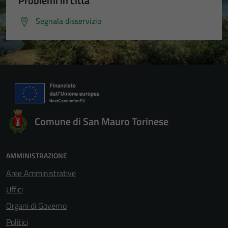
Problemi in città
Segnala disservizio
Comune di San Mauro Torinese
AMMINISTRAZIONE
Aree Amministrative
Uffici
Organi di Governo
Politici