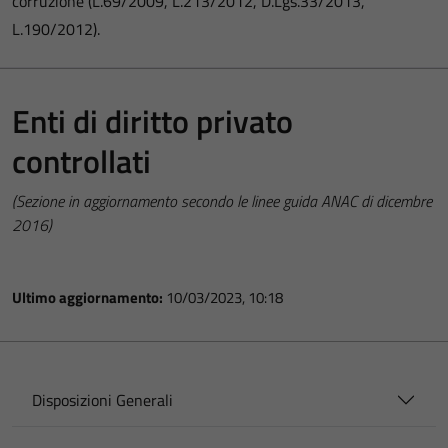
corruzione (L.69/2009, L.213/2012, D.Lgs.33/2013,
L.190/2012).
Enti di diritto privato
controllati
(Sezione in aggiornamento secondo le linee guida ANAC di dicembre
2016)
Ultimo aggiornamento:
10/03/2023, 10:18
Disposizioni Generali