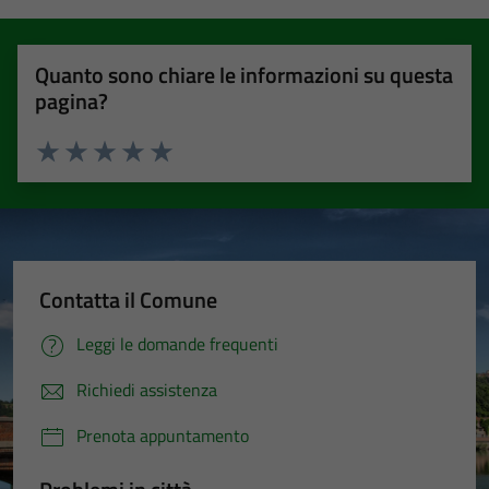
Quanto sono chiare le informazioni su questa
pagina?
Valuta 1 stelle su 5
Valuta 2 stelle su 5
Valuta 3 stelle su 5
Valuta 4 stelle su 5
Valuta 5 stelle su 5
Contatta il Comune
Leggi le domande frequenti
Richiedi assistenza
Prenota appuntamento