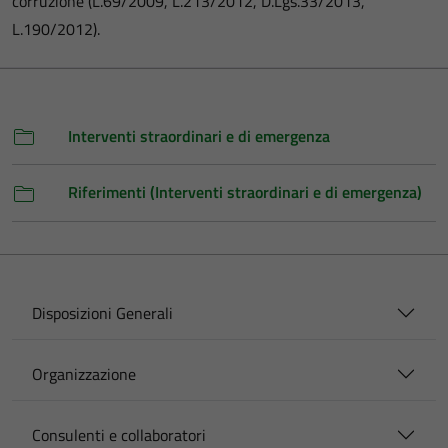
corruzione (L.69/2009, L.213/2012, D.Lgs.33/2013,
L.190/2012).
Interventi straordinari e di emergenza
Riferimenti (Interventi straordinari e di emergenza)
Disposizioni Generali
Organizzazione
Consulenti e collaboratori