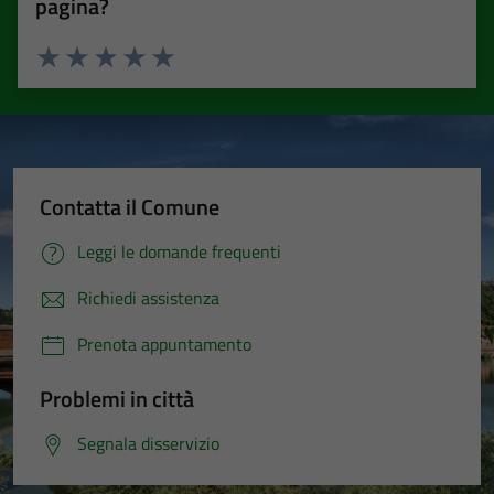
pagina?
Valuta 1 stelle su 5
Valuta 2 stelle su 5
Valuta 3 stelle su 5
Valuta 4 stelle su 5
Valuta 5 stelle su 5
Contatta il Comune
Leggi le domande frequenti
Richiedi assistenza
Prenota appuntamento
Problemi in città
Segnala disservizio