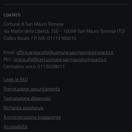
essere
disabilitati.
CONTATTI
Questi cookie
Comune di San Mauro Torinese
non raccolgono
Via Martiri della Libertà, 150 - 10099 San Mauro Torinese (TO)
informazioni
Codice fiscale / P. IVA: 01113180010
personali.
Email:
ufficio.protocollo@comune.sanmaurotorinese.to.it
PEC:
protocollo@cert.comune.sanmaurotorinese.to.it
Centralino unico: 011.8228011
Leggi le FAQ
Prenotazione appuntamento
Segnalazione disservizio
Richiesta assistenza
Amministrazione trasparente
Accessibilità