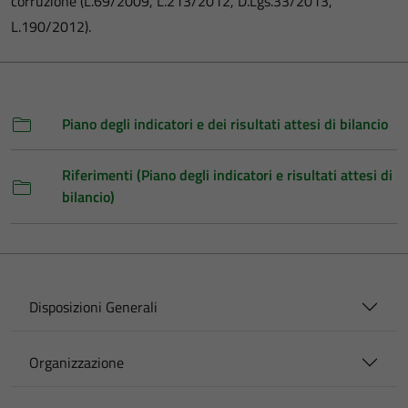
corruzione (L.69/2009, L.213/2012, D.Lgs.33/2013,
L.190/2012).
Piano degli indicatori e dei risultati attesi di bilancio
Riferimenti (Piano degli indicatori e risultati attesi di
bilancio)
Disposizioni Generali
Organizzazione