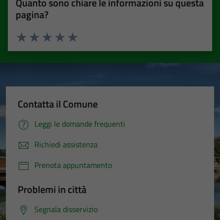
Quanto sono chiare le informazioni su questa
pagina?
Valuta 1 stelle su 5
Valuta 2 stelle su 5
Valuta 3 stelle su 5
Valuta 4 stelle su 5
Valuta 5 stelle su 5
Contatta il Comune
Leggi le domande frequenti
Richiedi assistenza
Prenota appuntamento
Problemi in città
Segnala disservizio