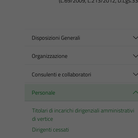
(L.69/2009, L.213/2012, D.Lgs.3
Disposizioni Generali
Organizzazione
Consulenti e collaboratori
Personale
Titolari di incarichi dirigenziali amministrativi
di vertice
Dirigenti cessati