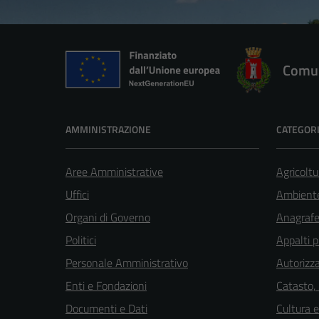
Comun
AMMINISTRAZIONE
CATEGORI
Aree Amministrative
Agricoltu
Uffici
Ambient
Organi di Governo
Anagrafe 
Politici
Appalti p
Personale Amministrativo
Autorizza
Enti e Fondazioni
Catasto,
Documenti e Dati
Cultura 