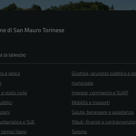
e di San Mauro Torinese
E DI SERVIZIO
ra e pesca
Giustizia, sicurezza pubblica e po
e
municipale
e stato civile
Imprese, commercio e SUAP
ubblici
Mobilità e trasporti
zioni
Salute, benessere e assistenza
 urbanistica e SUE
Tributi, finanze e contravvenzion
e tempo libero
Turismo