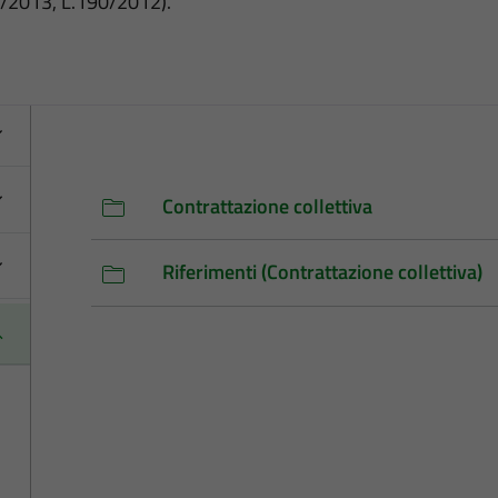
3/2013, L.190/2012).
Contrattazione collettiva
Riferimenti (Contrattazione collettiva)