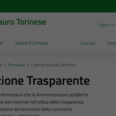
uro Torinese
Seguici su:
zi
Vivere il Comune
Concorsi
Temp
e
/
Personale
/
Contrattazione Collettiva
ione Trasparente
 informazioni che le Amministrazioni pubbliche
o sito internet nell’ottica della trasparenza,
nzione dei fenomeni della corruzione