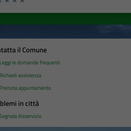
a 1 stelle su 5
luta 2 stelle su 5
Valuta 3 stelle su 5
Valuta 4 stelle su 5
Valuta 5 stelle su 5
tatta il Comune
Leggi le domande frequenti
Richiedi assistenza
Prenota appuntamento
blemi in città
Segnala disservizio