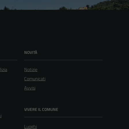
NOVITÀ
lizia
Notizie
Comunicati
Avvisi
VIVERE IL COMUNE
i
Luoghi