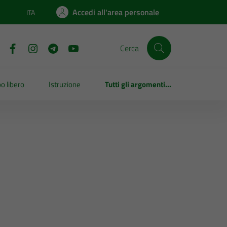
Accedi all'area personale
ITA
Lingua attiva:
Cerca
o libero
Istruzione
Tutti gli argomenti...