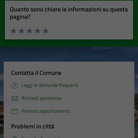
Quanto sono chiare le informazioni su questa
pagina?
Valuta 1 stelle su 5
Valuta 2 stelle su 5
Valuta 3 stelle su 5
Valuta 4 stelle su 5
Valuta 5 stelle su 5
Contatta il Comune
Leggi le domande frequenti
Richiedi assistenza
Prenota appuntamento
Problemi in città