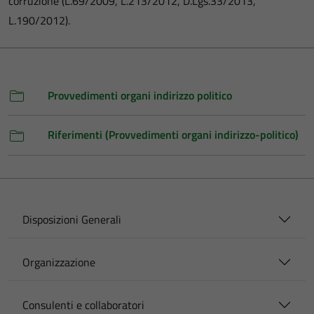
corruzione (L.69/2009, L.213/2012, D.Lgs.33/2013,
L.190/2012).
Provvedimenti organi indirizzo politico
Riferimenti (Provvedimenti organi indirizzo-politico)
Disposizioni Generali
Organizzazione
Consulenti e collaboratori