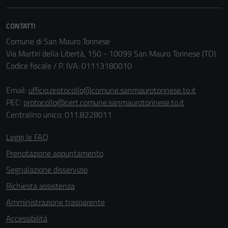
essere
disabilitati.
CONTATTI
Questi cookie
Comune di San Mauro Torinese
non raccolgono
Via Martiri della Libertà, 150 - 10099 San Mauro Torinese (TO)
informazioni
Codice fiscale / P. IVA: 01113180010
personali.
Email:
ufficio.protocollo@comune.sanmaurotorinese.to.it
PEC:
protocollo@cert.comune.sanmaurotorinese.to.it
Centralino unico: 011.8228011
Leggi le FAQ
Prenotazione appuntamento
Segnalazione disservizio
Richiesta assistenza
Amministrazione trasparente
Accessibilità