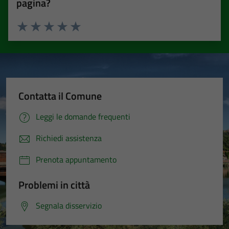
pagina?
Valuta 1 stelle su 5
Valuta 2 stelle su 5
Valuta 3 stelle su 5
Valuta 4 stelle su 5
Valuta 5 stelle su 5
Contatta il Comune
Leggi le domande frequenti
Richiedi assistenza
Prenota appuntamento
Problemi in città
Segnala disservizio