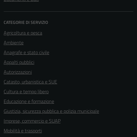
CATEGORIE DI SERVIZIO
Agricoltura e pesca
Ambiente
Anagrafe e stato civile
Appalti pubblici
Autorizzazioni
Catasto, urbanistica e SUE
Cultura e tempo libero
Educazione e formazione
Giustizia, sicurezza pubblica e polizia municipale
Imprese, commercio e SUAP
Mobilità e trasporti