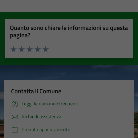
Quanto sono chiare le informazioni su questa
pagina?
Valuta 1 stelle su 5
Valuta 2 stelle su 5
Valuta 3 stelle su 5
Valuta 4 stelle su 5
Valuta 5 stelle su 5
Contatta il Comune
Leggi le domande frequenti
Richiedi assistenza
Prenota appuntamento