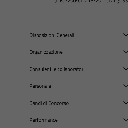
(L.69/2009, L.213/2012, D.Lgs.3
Disposizioni Generali
Organizzazione
Consulenti e collaboratori
Personale
Bandi di Concorso
Performance