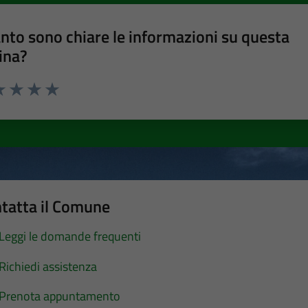
nto sono chiare le informazioni su questa
ina?
a 1 stelle su 5
luta 2 stelle su 5
Valuta 3 stelle su 5
Valuta 4 stelle su 5
Valuta 5 stelle su 5
tatta il Comune
Leggi le domande frequenti
Richiedi assistenza
Prenota appuntamento