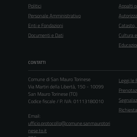
Politici
Appalti p
Personale Amministrativo
Autorizza
Enti e Fondazioni
Catasto,
Documenti e Dati
Cultura 
Educazio
CONTATTI
Comune di San Mauro Torinese
Leggi le
Via Martiri della Libertà, 150 - 10099
Prenota
San Mauro Torinese (TO)
Segnalazi
Codice fiscale / P. IVA: 01113180010
Richiest
Email:
ufficio.protocollo@comune.sanmaurotori
nese.to.it