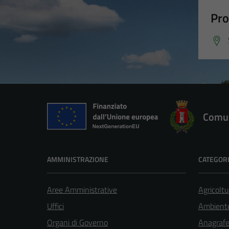
Pro
Comun
AMMINISTRAZIONE
CATEGORI
Aree Amministrative
Agricoltu
Uffici
Ambient
Organi di Governo
Anagrafe 