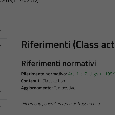
3/2013, L.190/2012).
Riferimenti (Class act
Riferimenti normativi
Riferimento normativo:
Art. 1, c. 2, d.lgs. n. 19
Contenuti:
Class action
Aggiornamento:
Tempestivo
Riferimenti generali in tema di Trasparenza