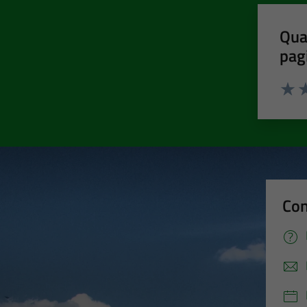
Qua
pag
Valut
Va
Con