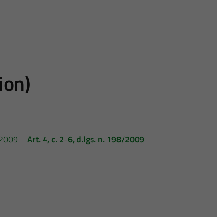
ion)
8/2009
–
Art. 4, c. 2-6, d.lgs. n. 198/2009