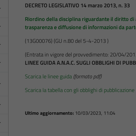
DECRETO LEGISLATIVO 14 marzo 2013, n. 33
Riordino della disciplina riguardante il diritto di 
trasparenza e diffusione di informazioni da par
(13G00076)
(GU n.80 del 5-4-2013 )
(Entrata in vigore del provvedimento: 20/04/201
LINEE GUIDA A.N.A.C. SUGLI OBBLIGHI DI PU
Scarica le linee guida
(formato pdf)
Scarica la tabella con gli obblighi di pubblicazione
Ultimo aggiornamento:
10/03/2023, 11:04