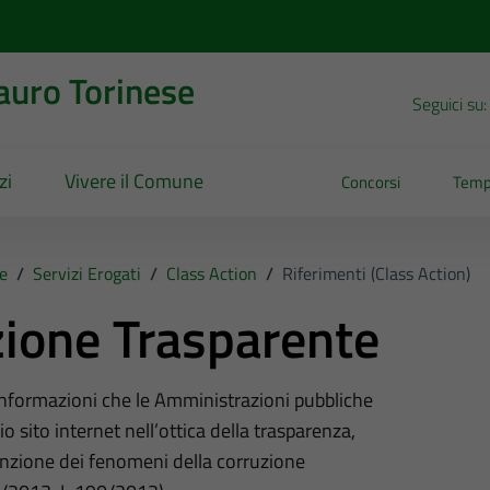
uro Torinese
Seguici su:
zi
Vivere il Comune
Concorsi
Temp
e
/
Servizi Erogati
/
Class Action
/
Riferimenti (Class Action)
ione Trasparente
 informazioni che le Amministrazioni pubbliche
o sito internet nell’ottica della trasparenza,
nzione dei fenomeni della corruzione