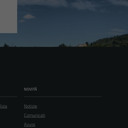
NOVITÀ
lizia
Notizie
Comunicati
Avvisi