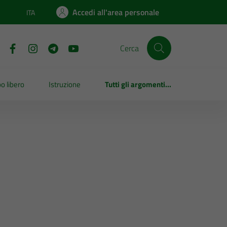
Accedi all'area personale
ITA
Lingua attiva:
Cerca
o libero
Istruzione
Tutti gli argomenti...