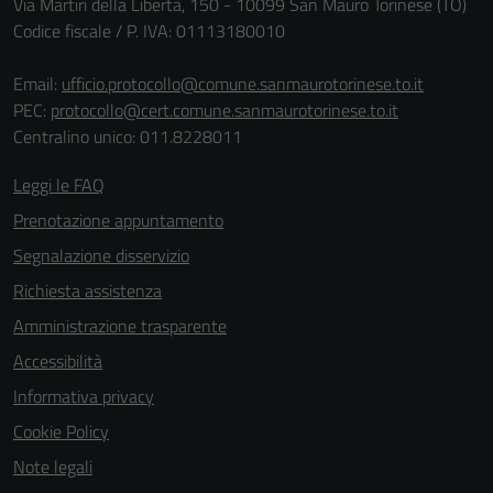
Via Martiri della Libertà, 150 - 10099 San Mauro Torinese (TO)
Codice fiscale / P. IVA: 01113180010
Email:
ufficio.protocollo@comune.sanmaurotorinese.to.it
PEC:
protocollo@cert.comune.sanmaurotorinese.to.it
Centralino unico: 011.8228011
Leggi le FAQ
Prenotazione appuntamento
Segnalazione disservizio
Richiesta assistenza
Amministrazione trasparente
Accessibilità
Informativa privacy
Cookie Policy
Note legali