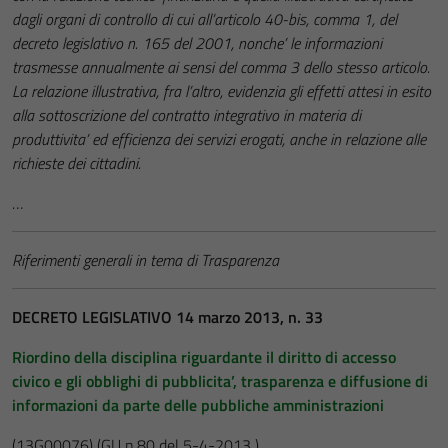
dagli organi di controllo di cui all’articolo 40-bis, comma 1, del
decreto legislativo n. 165 del 2001, nonche’ le informazioni
trasmesse annualmente ai sensi del comma 3 dello stesso articolo.
La relazione illustrativa, fra l’altro, evidenzia gli effetti attesi in esito
alla sottoscrizione del contratto integrativo in materia di
produttivita’ ed efficienza dei servizi erogati, anche in relazione alle
richieste dei cittadini.
…
Riferimenti generali in tema di Trasparenza
DECRETO LEGISLATIVO 14 marzo 2013, n. 33
Riordino della disciplina riguardante il diritto di accesso
civico e gli obblighi di pubblicita’, trasparenza e diffusione di
informazioni da parte delle pubbliche amministrazioni
(13G00076)
(GU n.80 del 5-4-2013 )