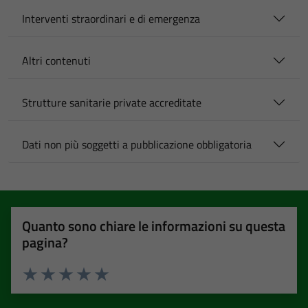
Interventi straordinari e di emergenza
Altri contenuti
Strutture sanitarie private accreditate
Dati non più soggetti a pubblicazione obbligatoria
Quanto sono chiare le informazioni su questa
pagina?
Valuta 1 stelle su 5
Valuta 2 stelle su 5
Valuta 3 stelle su 5
Valuta 4 stelle su 5
Valuta 5 stelle su 5