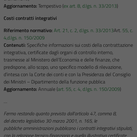
Aggiornamento:
Tempestivo (
ex art. 8, d.lgs. n. 33/2013
)
Costi contratti integrativi
Riferimento normativo:
Art. 21, c. 2, d.lgs. n. 33/2013
Art.
55, c.
4,d.lgs. n. 150/2009
Contenuti:
Specifiche informazioni sui costi della contrattazione
integrativa, certificate dagli organi di controllo interno,
trasmesse al Ministero dell’Economia e delle finanze, che
predispone, allo scopo, uno specifico modello di rilevazione,
d’intesa con la Corte dei conti e con la Presidenza del Consiglio
dei Ministri – Dipartimento della funzione pubblica
Aggiornamento:
Annuale (
art. 55, c. 4, d.lgs. n. 150/2009
)
…
Fermo restando quanto previsto dall’articolo 47, comma 8,
del decreto legislativo 30 marzo 2001, n. 165, le
pubbliche amministrazioni pubblicano i contratti integrativi stipulati,
con la relazione tecnico-finanziaria e quella illustrativa certificate