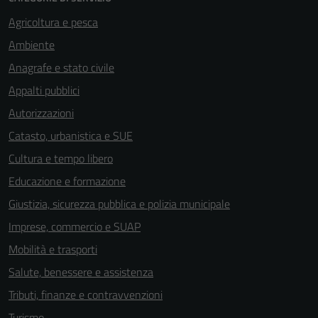
Questi cookie
Agricoltura e pesca
non raccolgono
Ambiente
informazioni
personali.
Anagrafe e stato civile
Appalti pubblici
Autorizzazioni
Catasto, urbanistica e SUE
Cultura e tempo libero
Educazione e formazione
Giustizia, sicurezza pubblica e polizia municipale
Imprese, commercio e SUAP
Mobilità e trasporti
Salute, benessere e assistenza
Tributi, finanze e contravvenzioni
Turismo