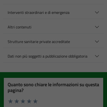
Interventi straordinari e di emergenza
Altri contenuti
Strutture sanitarie private accreditate
Dati non più soggetti a pubblicazione obbligatoria
Quanto sono chiare le informazioni su questa
pagina?
Valuta 1 stelle su 5
Valuta 2 stelle su 5
Valuta 3 stelle su 5
Valuta 4 stelle su 5
Valuta 5 stelle su 5