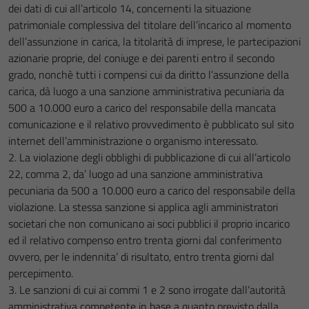
dei dati di cui all’articolo 14, concernenti la situazione
patrimoniale complessiva del titolare dell’incarico al momento
dell’assunzione in carica, la titolarità di imprese, le partecipazioni
azionarie proprie, del coniuge e dei parenti entro il secondo
grado, nonchè tutti i compensi cui da diritto l’assunzione della
carica, dà luogo a una sanzione amministrativa pecuniaria da
500 a 10.000 euro a carico del responsabile della mancata
comunicazione e il relativo provvedimento è pubblicato sul sito
internet dell’amministrazione o organismo interessato.
2. La violazione degli obblighi di pubblicazione di cui all’articolo
22, comma 2, da’ luogo ad una sanzione amministrativa
pecuniaria da 500 a 10.000 euro a carico del responsabile della
violazione. La stessa sanzione si applica agli amministratori
societari che non comunicano ai soci pubblici il proprio incarico
ed il relativo compenso entro trenta giorni dal conferimento
ovvero, per le indennita’ di risultato, entro trenta giorni dal
percepimento.
3. Le sanzioni di cui ai commi 1 e 2 sono irrogate dall’autorità
amministrativa competente in base a quanto previsto dalla