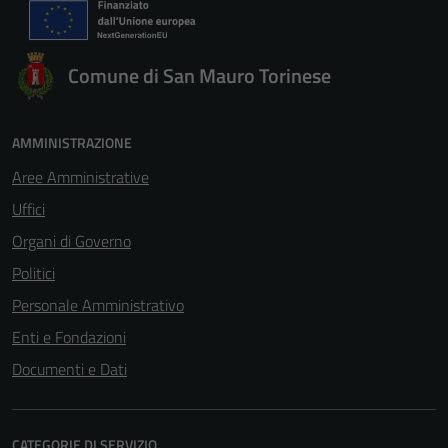
Comune di San Mauro Torinese
AMMINISTRAZIONE
Aree Amministrative
Uffici
Organi di Governo
Tecnici
Politici
Questi cookie
sono necessari
Personale Amministrativo
per il
Enti e Fondazioni
funzionamento
Documenti e Dati
del sito e non
possono
essere
disabilitati.
CATEGORIE DI SERVIZIO