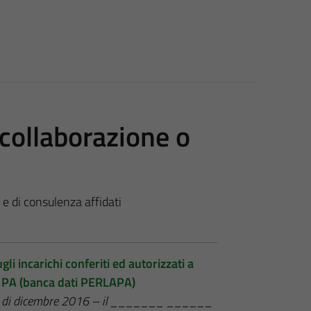
i collaborazione o
e e di consulenza affidati
li incarichi conferiti ed autorizzati a
le PA (banca dati PERLAPA)
NAC di dicembre 2016 – il _______ ______