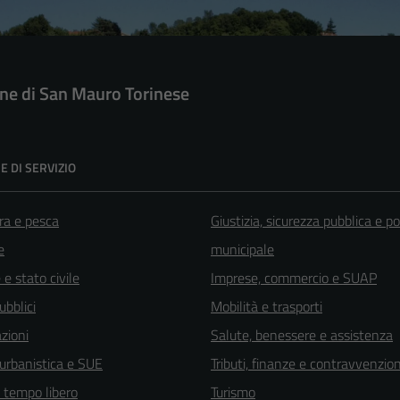
e di San Mauro Torinese
E DI SERVIZIO
ra e pesca
Giustizia, sicurezza pubblica e po
e
municipale
e stato civile
Imprese, commercio e SUAP
ubblici
Mobilità e trasporti
zioni
Salute, benessere e assistenza
 urbanistica e SUE
Tributi, finanze e contravvenzion
e tempo libero
Turismo