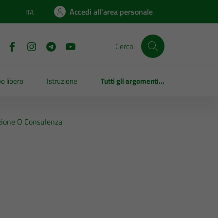
Accedi all'area personale
ITA
Lingua attiva:
Cerca
o libero
Istruzione
Tutti gli argomenti...
razione O Consulenza