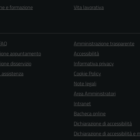
ne e formazione
Vita lavorativa
 FAQ
Amministrazione trasparente
zione appuntamento
Accessibilità
one disservizio
Informativa privacy
a assistenza
Cookie Policy
Note legali
Area Amministratori
Tecnici
Intranet
Questi cookie
Bacheca online
sono necessari
Dichiarazione di accessibilità
per il
Dichiarazione di accessibilità e 
funzionamento