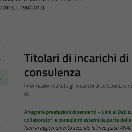
3/2013, L.190/2012).
Titolari di incarichi d
consulenza
Informazioni su tutti gli incarichi di collaborazion
dal____________
Anagrafe prestazioni dipendenti – Link ai Dati sug
collaboratori e consulenti esterni da parte del
(dati in aggiornamento secondo le linee guida A