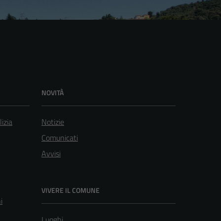
NOVITÀ
lizia
Notizie
Comunicati
Avvisi
VIVERE IL COMUNE
i
Luoghi