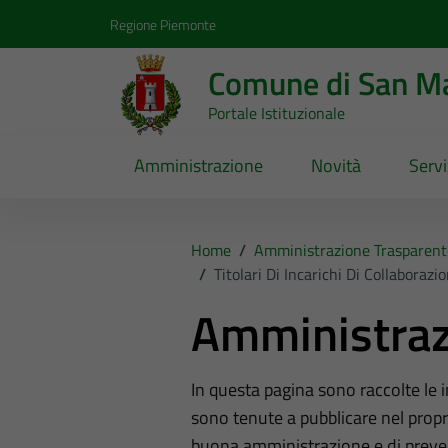
Vai ai contenuti
Vai al footer
Regione Piemonte
Comune di San Ma
Portale Istituzionale
Amministrazione
Novità
Servi
Home
/
Amministrazione Trasparent
/
Titolari Di Incarichi Di Collaboraz
Amministraz
In questa pagina sono raccolte le
sono tenute a pubblicare nel propri
buona amministrazione e di preve