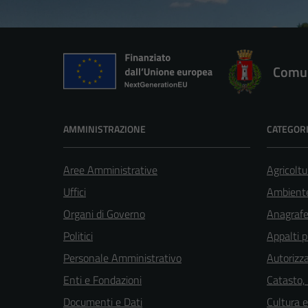
Comun
AMMINISTRAZIONE
CATEGORI
Aree Amministrative
Agricoltu
Uffici
Ambient
Organi di Governo
Anagrafe 
Politici
Appalti p
Personale Amministrativo
Autorizza
Enti e Fondazioni
Catasto,
Documenti e Dati
Cultura 