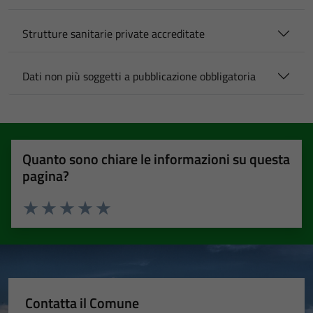
Strutture sanitarie private accreditate
Dati non più soggetti a pubblicazione obbligatoria
Quanto sono chiare le informazioni su questa
pagina?
Valuta 1 stelle su 5
Valuta 2 stelle su 5
Valuta 3 stelle su 5
Valuta 4 stelle su 5
Valuta 5 stelle su 5
Contatta il Comune