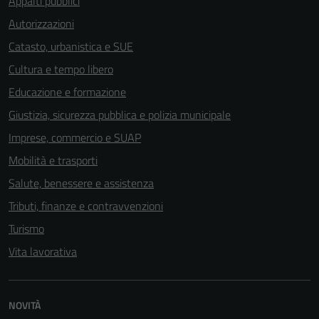
Appalti pubblici
Autorizzazioni
Catasto, urbanistica e SUE
Cultura e tempo libero
Educazione e formazione
Giustizia, sicurezza pubblica e polizia municipale
Imprese, commercio e SUAP
Mobilità e trasporti
Salute, benessere e assistenza
Tributi, finanze e contravvenzioni
Turismo
Vita lavorativa
Tecnici
NOVITÀ
Questi cookie