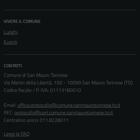
VIVERE IL COMUNE
Luoghi
Eventi
CONTATTI
Comune di San Mauro Torinese
Via Martiri della Libertà, 150 - 10099 San Mauro Torinese (TO)
Codice fiscale / P. IVA: 01113180010
Email:
ufficio.protocollo@comune.sanmaurotorinese.to.it
PEC:
protocollo@cert.comune.sanmaurotorinese.to.it
Centralino unico: 011.8228011
Leggi le FAQ