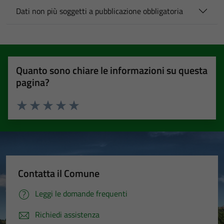
Dati non più soggetti a pubblicazione obbligatoria
Quanto sono chiare le informazioni su questa
pagina?
Valuta 1 stelle su 5
Valuta 2 stelle su 5
Valuta 3 stelle su 5
Valuta 4 stelle su 5
Valuta 5 stelle su 5
Contatta il Comune
Leggi le domande frequenti
Richiedi assistenza