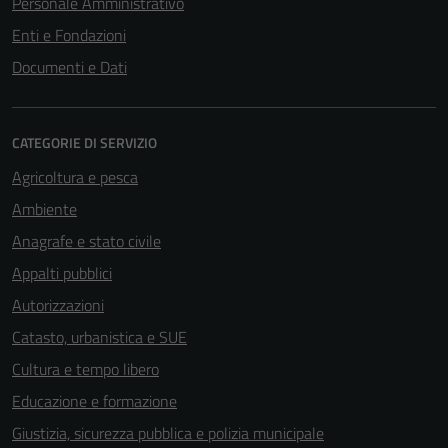
Personale Amministrativo
Enti e Fondazioni
Documenti e Dati
CATEGORIE DI SERVIZIO
Agricoltura e pesca
Ambiente
Anagrafe e stato civile
Appalti pubblici
Autorizzazioni
Tecnici
Catasto, urbanistica e SUE
Questi cookie
Cultura e tempo libero
sono necessari
per il
Educazione e formazione
funzionamento
Giustizia, sicurezza pubblica e polizia municipale
del sito e non