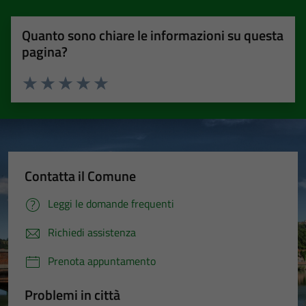
Quanto sono chiare le informazioni su questa
pagina?
Valuta 1 stelle su 5
Valuta 2 stelle su 5
Valuta 3 stelle su 5
Valuta 4 stelle su 5
Valuta 5 stelle su 5
Contatta il Comune
Leggi le domande frequenti
Richiedi assistenza
Prenota appuntamento
Problemi in città