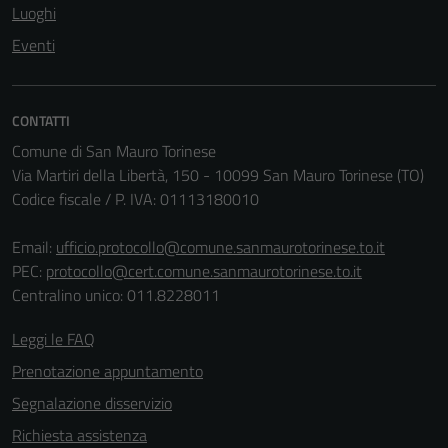
Luoghi
Eventi
CONTATTI
Comune di San Mauro Torinese
Via Martiri della Libertà, 150 - 10099 San Mauro Torinese (TO)
Codice fiscale / P. IVA: 01113180010
Email:
ufficio.protocollo@comune.sanmaurotorinese.to.it
PEC:
protocollo@cert.comune.sanmaurotorinese.to.it
Centralino unico: 011.8228011
Leggi le FAQ
Prenotazione appuntamento
Segnalazione disservizio
Richiesta assistenza